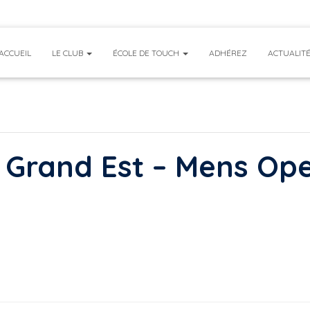
ACCUEIL
LE CLUB
ÉCOLE DE TOUCH
ADHÉREZ
ACTUALIT
 Grand Est – Mens Op