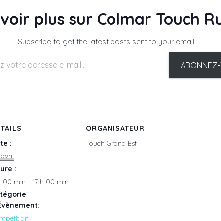
avoir plus sur Colmar Touch 
Subscribe to get the latest posts sent to your email.
ABONNEZ-
TAILS
ORGANISATEUR
te :
Touch Grand Est
avril
ure :
h 00 min - 17 h 00 min
tégorie
Évènement:
mpétition