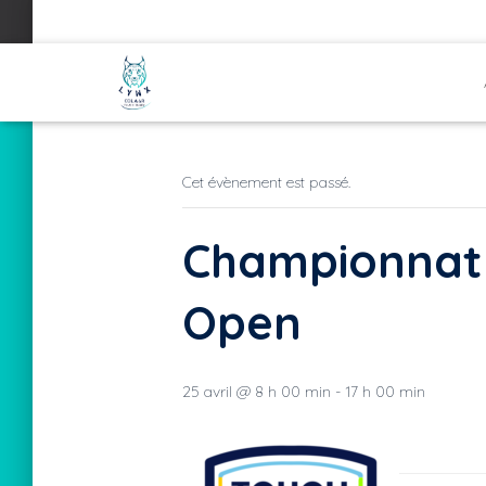
« Tous les Évènements
Cet évènement est passé.
Championnat
Open
25 avril @ 8 h 00 min
-
17 h 00 min