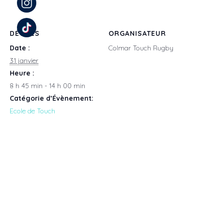
DÉTAILS
ORGANISATEUR
Date :
Colmar Touch Rugby
31 janvier
Heure :
8 h 45 min - 14 h 00 min
Catégorie d’Évènement:
Ecole de Touch