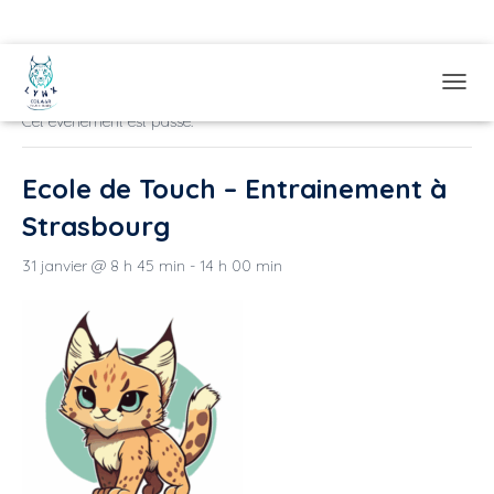
« Tous les Évènements
OUVRI
Cet évènement est passé.
Ecole de Touch – Entrainement à
Strasbourg
31 janvier @ 8 h 45 min
-
14 h 00 min