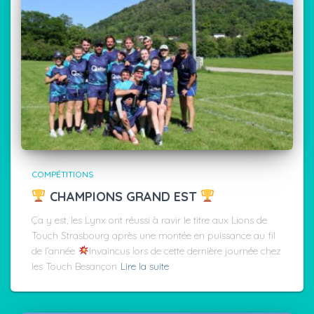
COMPÉTITIONS
CHAMPIONS GRAND EST
Ça y est, les Lynx ont réussi à ravir le titre aux Lions de
Touch Strasbourg après une montée en puissance au fil
de l’année
Invaincus lors de cette dernière journée chez
les Touch Besançon
Lire la suite