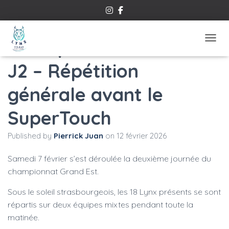
Championnat Grand Est
OUVRI
J2 – Répétition
générale avant le
SuperTouch
Published by
Pierrick Juan
on
12 février 2026
Samedi 7 février s’est déroulée la deuxième journée du
championnat Grand Est.
Sous le soleil strasbourgeois, les 18 Lynx présents se sont
répartis sur deux équipes mixtes pendant toute la
matinée.