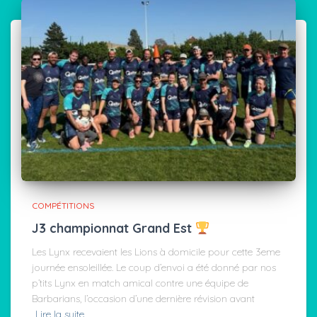
COMPÉTITIONS
J3 championnat Grand Est
Les Lynx recevaient les Lions à domicile pour cette 3eme
journée ensoleillée. Le coup d’envoi a été donné par nos
p’tits Lynx en match amical contre une équipe de
Barbarians, l’occasion d’une dernière révision avant
Lire la suite