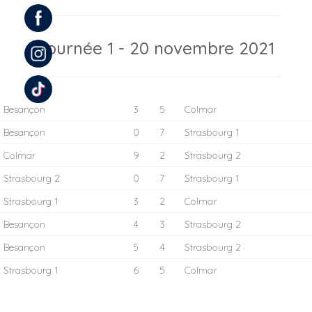
Journée 1 - 20 novembre 2021
Besançon
3
5
Colmar
Besançon
0
7
Strasbourg 1
Colmar
9
2
Strasbourg 2
Strasbourg 2
0
7
Strasbourg 1
Strasbourg 1
3
2
Colmar
Besançon
4
3
Strasbourg 2
Besançon
5
4
Strasbourg 2
Strasbourg 1
6
5
Colmar