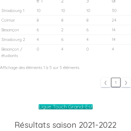
e 1
2
3
al
Strasbourg 1
10
10
10
30
Colmar
8
8
8
24
Besançon
6
2
6
14
Strasbourg 2
4
6
4
14
Besançon /
0
4
0
4
étudiants
Affichage des éléments 1 à 5 sur 5 éléments
❮
1
❯
Ligue Touch Grand-Est
Résultats saison 2021-2022