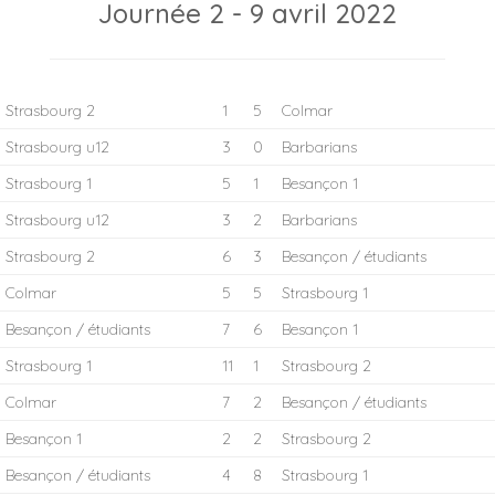
Journée 2 - 9 avril 2022
Strasbourg 2
1
5
Colmar
Strasbourg u12
3
0
Barbarians
Strasbourg 1
5
1
Besançon 1
Strasbourg u12
3
2
Barbarians
Strasbourg 2
6
3
Besançon / étudiants
Colmar
5
5
Strasbourg 1
Besançon / étudiants
7
6
Besançon 1
Strasbourg 1
11
1
Strasbourg 2
Colmar
7
2
Besançon / étudiants
Besançon 1
2
2
Strasbourg 2
Besançon / étudiants
4
8
Strasbourg 1