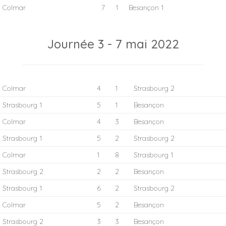
Colmar
7
1
Besançon 1
Journée 3 - 7 mai 2022
Colmar
4
1
Strasbourg 2
Strasbourg 1
5
1
Besançon
Colmar
4
3
Besançon
Strasbourg 1
5
2
Strasbourg 2
Colmar
1
8
Strasbourg 1
Strasbourg 2
2
2
Besançon
Strasbourg 1
6
2
Strasbourg 2
Colmar
5
2
Besançon
Strasbourg 2
3
3
Besançon