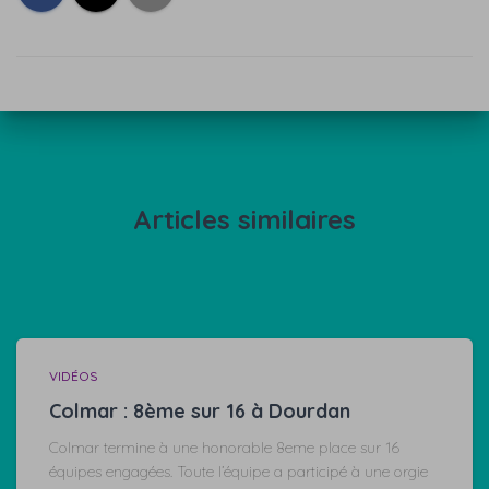
Articles similaires
VIDÉOS
Colmar : 8ème sur 16 à Dourdan
Colmar termine à une honorable 8eme place sur 16
équipes engagées. Toute l’équipe a participé à une orgie