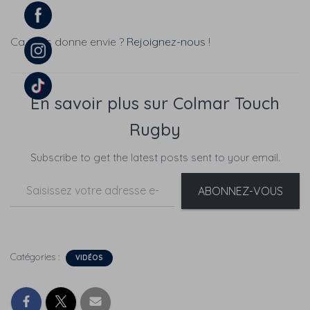
Ca vous donne envie ?
Rejoignez-nous
!
En savoir plus sur Colmar Touch
Rugby
Subscribe to get the latest posts sent to your email.
Saisissez votre adresse e-mail…
ABONNEZ-VOUS
Catégories :
VIDÉOS