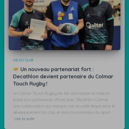
VIE DU CLUB
Un nouveau partenariat fort :
Decathlon devient partenaire du Colmar
Touch Rugby !
Le Colmar Touch Rugby est fier d’annoncer la mise en
place d’un partenariat officiel avec Décathlon Colmar,
une collaboration qui marque une nouvelle étape dans le
développement du club et dans la promotion du sport
Lire la suite