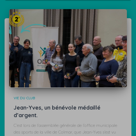
VIE DU CLUB
Jean-Yves, un bénévole médaillé
d’argent.
C’est lors de l’assemblée générale de l’office municipale
des sports de la ville de Colmar, que Jean-Yves s’est vu