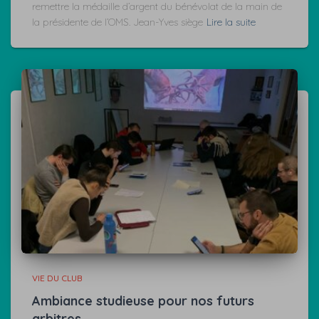
remettre la médaille d’argent du bénévolat de la main de
la présidente de l’OMS. Jean-Yves siège
Lire la suite
VIE DU CLUB
Ambiance studieuse pour nos futurs
arbitres.