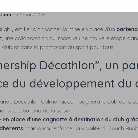
 Touch Rugby !
 Juan
on
3 mars 2026
ugby est fier d’annoncer la mise en place d’un
partenar
r
, une collaboration qui marque une nouvelle étape dans
club et dans la promotion du sport pour tous.
ership Décathlon”, un pa
ice du développement du 
ariat, Decathlon Colmar accompagnera le club dans son
ons tout au long de la saison.
 en place d’une cagnotte à destination du club grâ
adhérents
mais aussi renforcer la visibilité du Touch Rug