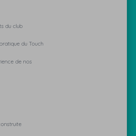
s du club
 pratique du Touch
érience de nos
onstruite