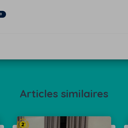
UB
Articles similaires