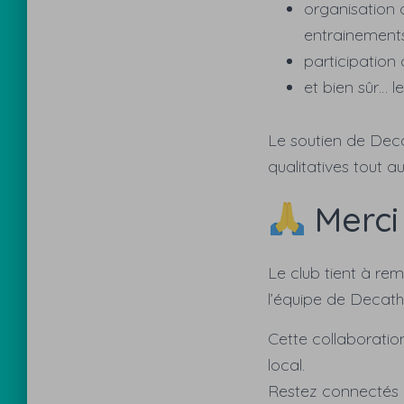
organisation d
entrainement
participation
et bien sûr… l
Le soutien de Dec
qualitatives tout a
Merci
Le club tient à re
l’équipe de Decath
Cette collaboratio
local.
Restez connectés :