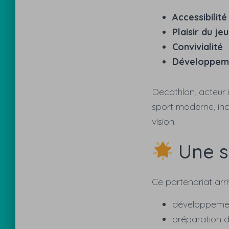
Accessibilité
Plaisir du jeu
Convivialité
:
Développeme
Decathlon, acteur 
sport moderne, inc
vision.
Une s
Ce partenariat arr
développement
préparation d