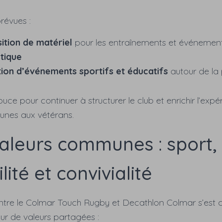
révues :
sition de matériel
pour les entraînements et événement
stique
ion d’événements sportifs et éducatifs
autour de la
ce pour continuer à structurer le club et enrichir l’exp
eunes aux vétérans.
aleurs communes : sport,
lité et convivialité
ntre le Colmar Touch Rugby et Decathlon Colmar s’est c
ur de valeurs partagées :