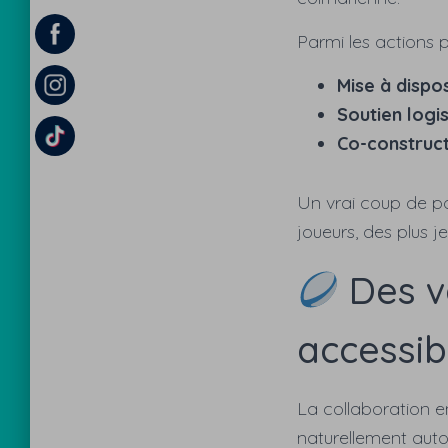
Parmi les actions p
Mise à dispo
Soutien logi
Co-construct
Un vrai coup de pou
joueurs, des plus j
Des v
accessibi
La collaboration e
naturellement auto