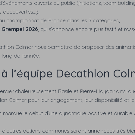
’événements ouverts au public (initiations, team buildin
s découvertes…),
 au championnat de France dans les 3 catégories,
e
Grempel 2026
, qui s’annonce encore plus festif et ras
athlon Colmar nous permettra de proposer des animati
u long de l’année.
 à l’équipe Decathlon Col
mercier chaleureusement Basile et Pierre-Haydar ainsi q
lon Colmar pour leur engagement, leur disponibilité et le
n marque le début d’une dynamique positive et durable 
 d’autres actions communes seront annoncées très bien