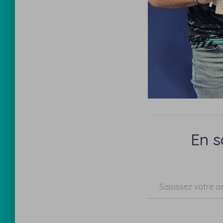
En s
Saisissez votre adresse e-mail…