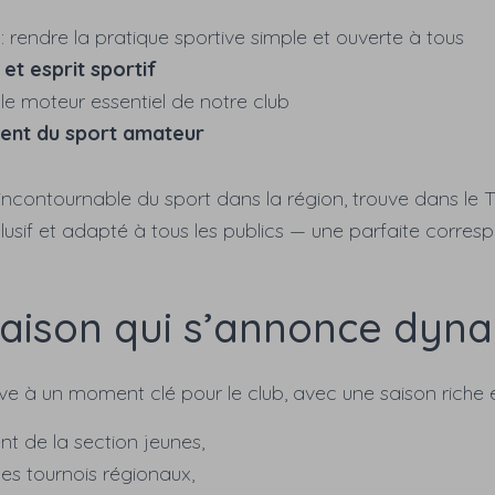
: rendre la pratique sportive simple et ouverte à tous
 et esprit sportif
 le moteur essentiel de notre club
nt du sport amateur
incontournable du sport dans la région, trouve dans le
lusif et adapté à tous les publics — une parfaite corr
aison qui s’annonce dyn
ive à un moment clé pour le club, avec une saison riche e
 de la section jeunes,
es tournois régionaux,