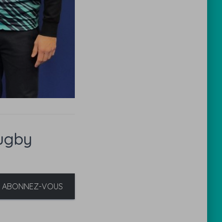
Rugby
ABONNEZ-VOUS